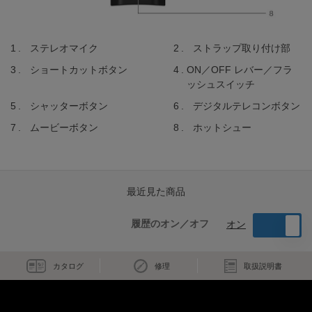
ステレオマイク
ストラップ取り付け部
ショートカットボタン
ON／OFF レバー／フラ
ッシュスイッチ
シャッターボタン
デジタルテレコンボタン
ムービーボタン
ホットシュー
最近見た商品
履歴のオン／オフ
オン
カタログ
修理
取扱説明書