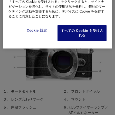
「すべての Cookie を受け入れる」をクリックすると、サイトナ
ビゲーションを強化し、サイトの使用状況を分析し、弊社のマー
製品外観
ケティング活動を支援するために、デバイスに Cookie を保存す
ることに同意したことになります。
正面
Cookie 設定
すべての Cookie を受け入
れる
モードダイヤル
フロントダイヤル
レンズ合わせマーク
マウント
内蔵フラッシュ
セルフタイマーランプ／
AFイルミネーター