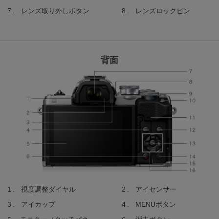
レンズ取り外しボタン
レンズロックピン
背面
視度調整ダイヤル
アイセンサー
アイカップ
MENUボタン