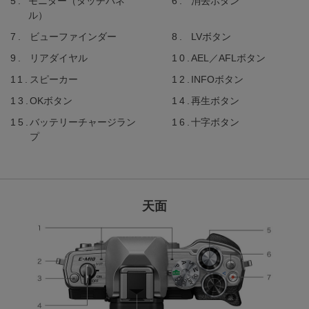
モニター（タッチパネ
消去ボタン
ル）
ビューファインダー
LVボタン
リアダイヤル
AEL／AFLボタン
スピーカー
INFOボタン
OKボタン
再生ボタン
バッテリーチャージラン
十字ボタン
プ
天面