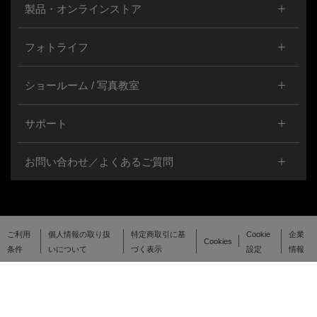
製品・オンラインストア
フォトライフ
ショールーム / 写真教室
サポート
お問い合わせ／よくあるご質問
ご利用
個人情報の取り扱
特定商取引に基
Cookie
企業
Cookies
条件
いについて
づく表示
設定
情報
© OM Digital Solutions Corporation