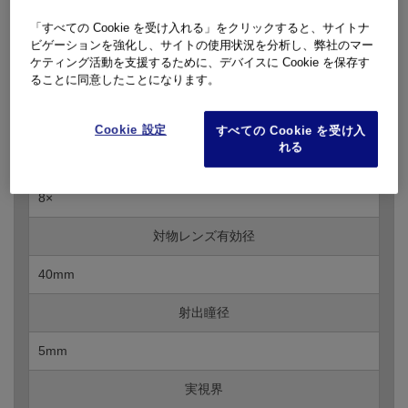
主な仕様
「すべての Cookie を受け入れる」をクリックすると、サイトナ
ビゲーションを強化し、サイトの使用状況を分析し、弊社のマー
ケティング活動を支援するために、デバイスに Cookie を保存す
ることに同意したことになります。
プリズムタイプ
ポロプリズム式
Cookie 設定
すべての Cookie を受け入
れる
倍率
8×
対物レンズ有効径
40mm
射出瞳径
5mm
実視界