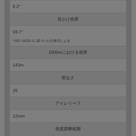
8.2°
見かけ視界
59.7°
ISO 14132-1に基づいた計算式による
1000mにおける視界
143m
明るさ
25
アイレリーフ
12mm
視度調整範囲