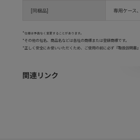
[同梱品]
専用ケース
仕様は予告なく変更することがあります。
その他の社名、商品名などは各社の商標または登録商標です。
正しく安全にお使いいただくため、ご使用の前に必ず『取扱説明書
関連リンク