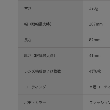
重さ
170g
幅（眼幅最大時）
107mm
長さ
82mm
厚さ（眼幅最大時）
41mm
レンズ構成および枚数
4群6枚
コーティング
単層コーテ
ボディカラー
ファッショ