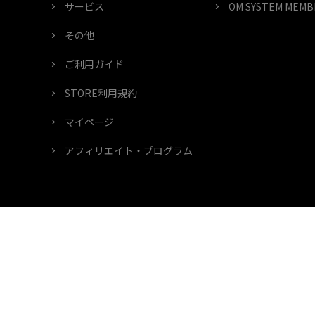
サービス
OM SYSTEM ME
その他
ご利用ガイド
STORE利用規約
マイページ
アフィリエイト・プログラム
ご利用条件