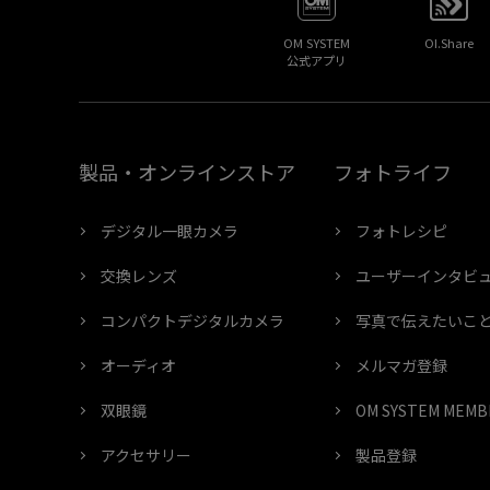
OM SYSTEM
OI.Share
公式アプリ
製品・オンラインストア
フォトライフ
デジタル一眼カメラ
フォトレシピ
交換レンズ
ユーザーインタビ
コンパクトデジタルカメラ
写真で伝えたいこ
オーディオ
メルマガ登録
双眼鏡
OM SYSTEM ME
アクセサリー
製品登録