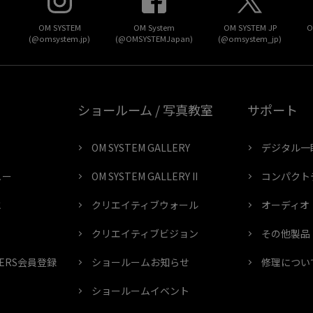
OM SYSTEM
OM System
OM SYSTEM JP
O
(@omsystem.jp)
(@OMSYSTEMJapan)
(@omsystem_jp)
ショールーム / 写真教室
サポート
OM SYSTEM GALLERY
デジタル一
ュー
OM SYSTEM GALLERY II
コンパクト
と
クリエイティブウォール
オーディオ
クリエイティブビジョン
その他製品
MBERS会員登録
ショールームお知らせ
修理につい
ショールームイベント