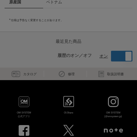
原産国
ベトナム
仕様は予告なく変更することがあります。
最近見た商品
履歴のオン／オフ
オン
カタログ
修理
取扱説明書
OM SYSTEM
OI.Share
OM SYSTEM
公式アプリ
(@omsystem.jp)