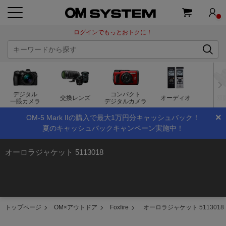
ログインでもっとおトクに！
デジタル
コンパクト
交換レンズ
オーディオ
双
一眼カメラ
デジタルカメラ
×
OM-5 Mark IIの購入で最大1万円分キャッシュバック！
夏のキャッシュバックキャンペーン実施中！
オーロラジャケット 5113018
トップページ
OM×アウトドア
Foxfire
オーロラジャケット 5113018