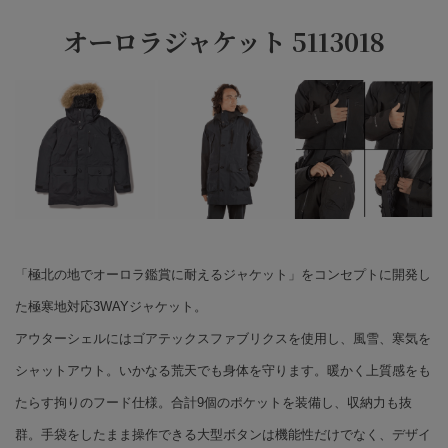
オーロラジャケット 5113018
「極北の地でオーロラ鑑賞に耐えるジャケット」をコンセプトに開発し
た極寒地対応3WAYジャケット。
アウターシェルにはゴアテックスファブリクスを使用し、風雪、寒気を
シャットアウト。いかなる荒天でも身体を守ります。暖かく上質感をも
たらす拘りのフード仕様。合計9個のポケットを装備し、収納力も抜
群。手袋をしたまま操作できる大型ボタンは機能性だけでなく、デザイ