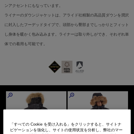
ンアクセントにもなっています。
ライナーのダウンジャケットは、アライド社精製の高品質ダウンを潤沢
に封入したフーデッドタイプで、頭部から臀部までしっかりとフィット
し身体を暖かく包み込みます。ライナーは取り外しができ、それぞれ単
体での着用も可能です。
「すべての Cookie を受け入れる」をクリックすると、サイトナ
ビゲーションを強化し、サイトの使用状況を分析し、弊社のマー