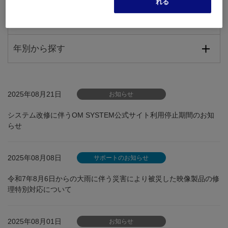
れる
カテゴリから探す
年別から探す
2025年08月21日
お知らせ
システム改修に伴うOM SYSTEM公式サイト利用停止期間のお知
らせ
2025年08月08日
サポートのお知らせ
令和7年8月6日からの大雨に伴う災害により被災した映像製品の修
理特別対応について
2025年08月01日
お知らせ