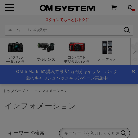
ログインでもっとおトクに！
デジタル
コンパクト
交換レンズ
オーディオ
双
一眼カメラ
デジタルカメラ
×
OM-5 Mark IIの購入で最大1万円分キャッシュバック！
夏のキャッシュバックキャンペーン実施中！
トップページ
インフォメーション
インフォメーション
キーワード検索