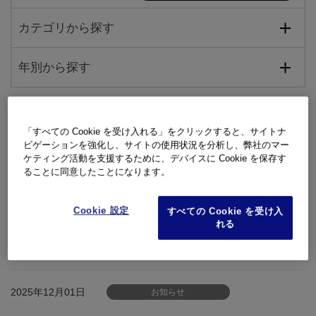
カテゴリから探す
年別から探す
2025年12月18日
OM SYSTEM STORE
「すべての Cookie を受け入れる」をクリックすると、サイトナ
ビゲーションを強化し、サイトの使用状況を分析し、弊社のマー
ケティング活動を支援するために、デバイスに Cookie を保存す
OM SYSTEM STORE 年末年始休業のご案内
ることに同意したことになります。
2025年12月03日
OM SYSTEM STORE
Cookie 設定
すべての Cookie を受け入
れる
OM SYSTEM STORE PayPay・コンビニ前払い決済利用開始のお
知らせ
2025年12月01日
お知らせ