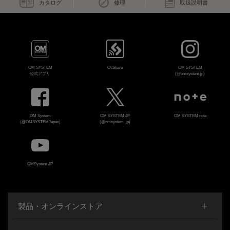
カタログ
修理
取扱説明書
OM SYSTEM
OI.Share
OM SYSTEM
公式アプリ
(@omsystem.jp)
OM System
OM SYSTEM JP
OM SYSTEM note
(@OMSYSTEMJapan)
(@omsystem_jp)
OMSystem JP
製品・オンラインストア