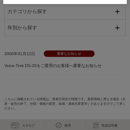
カテゴリから探す
年別から探す
2006年01月12日
重要なお知らせ
Voice-Trek DS-20をご愛用のお客様へ重要なお知らせ
こちらに掲載されている情報は、発表日現在の情報です。最新情報と異なる場合（生
産・販売の終了、仕様・価格の変更、組織・連絡先変更等）がありますのでご了承く
ださい。
カタログ
修理
取扱説明書