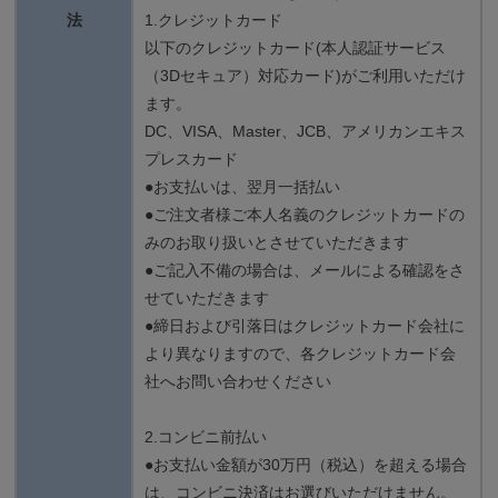
法
1.クレジットカード
以下のクレジットカード(本人認証サービス
（3Dセキュア）対応カード)がご利用いただけ
ます。
DC、VISA、Master、JCB、アメリカンエキス
プレスカード
●お支払いは、翌月一括払い
●ご注文者様ご本人名義のクレジットカードの
みのお取り扱いとさせていただきます
●ご記入不備の場合は、メールによる確認をさ
せていただきます
●締日および引落日はクレジットカード会社に
より異なりますので、各クレジットカード会
社へお問い合わせください
2.コンビニ前払い
●お支払い金額が30万円（税込）を超える場合
は、コンビニ決済はお選びいただけません。