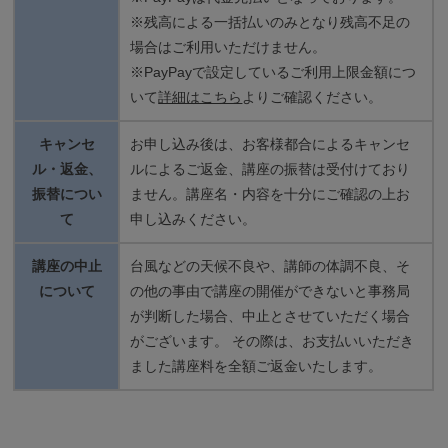
※残高による一括払いのみとなり残高不足の
場合はご利用いただけません。
※PayPayで設定しているご利用上限金額につ
いて
詳細はこちら
よりご確認ください。
キャンセ
お申し込み後は、お客様都合によるキャンセ
ル・返金、
ルによるご返金、講座の振替は受付けており
振替につい
ません。講座名・内容を十分にご確認の上お
て
申し込みください。
講座の中止
台風などの天候不良や、講師の体調不良、そ
について
の他の事由で講座の開催ができないと事務局
が判断した場合、中止とさせていただく場合
がございます。 その際は、お支払いいただき
ました講座料を全額ご返金いたします。