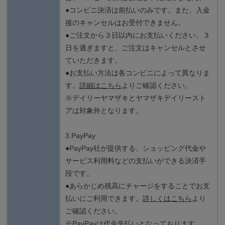
●コンビニ決済は前払いのみです。また、入金
後のキャンセルはお受付できません。
●ご注文から３日以内にお支払いください。３
日を過ぎますと、ご注文はキャンセルとさせ
ていただきます。
●お支払い方法は各コンビニによって異なりま
す。
詳細はこちら
よりご確認ください。
※デイリーヤマザキとヤマザキデイリースト
アは対象外となります。
3.PayPay
●PayPay社が提供する、ショッピング代金や
サービス利用料などの支払いができる決済手
段です。
●あらかじめ残高にチャージをすることでお支
払いにご利用できます。
詳しくはこちら
より
ご確認ください。
※PayPayは代金先払いとなっております。