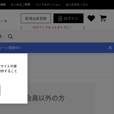
情報
よくあるご質問
インフォメーション
法人の方はこちら
新規会員登録
ログイン
ポート
ログインでもっとおトクに！
他
×
ペーン実施中！
、サイトの使
保存すること
用の方・会員以外の方