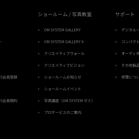
ショールーム / 写真教室
サポート
OM SYSTEM GALLERY
デジタル
ー
OM SYSTEM GALLERY II
コンパク
クリエイティブウォール
オーディ
クリエイティブビジョン
その他製
ERS会員登録
ショールームお知らせ
修理につ
ショールームイベント
ERS会員規約
写真講座（OM SYSTEM ゼミ）
プロサービスのご案内