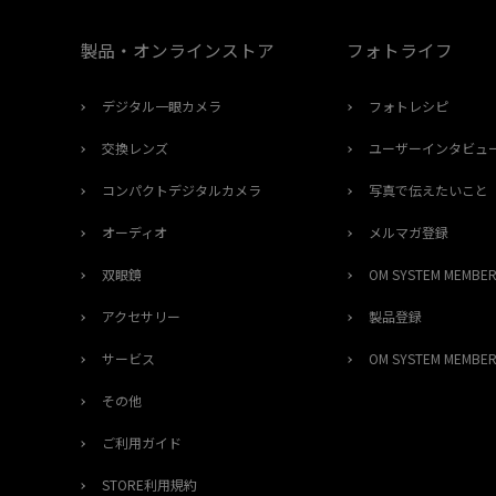
製品・オンラインストア
フォトライフ
デジタル一眼カメラ
フォトレシピ
交換レンズ
ユーザーインタビュ
コンパクトデジタルカメラ
写真で伝えたいこと
オーディオ
メルマガ登録
双眼鏡
OM SYSTEM MEMB
アクセサリー
製品登録
サービス
OM SYSTEM MEMB
その他
ご利用ガイド
STORE利用規約