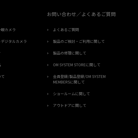
お問い合わせ／よくあるご質問
一眼カメラ
よくあるご質問
トデジタルカメラ
製品のご検討・ご利用に関して
オ
製品の修理に関して
品
OM SYSTEM STOREに関して
いて
会員登録/製品登録/OM SYSTEM
MEMBERSに関して
ショールームに関して
アウトドアに関して