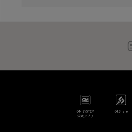
OM SYSTEM
OI.Share
公式アプリ