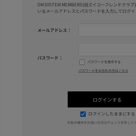
OM SYSTEM MEMBERS(旧ズイコーフレンドク
いるメールアドレスとパスワードを入力してログイ
メールアドレス：
パスワード：
パスワードを表示する
パスワードをお忘れの方はこちら
ログインしたままにする
共有の端末をお使いの方はチェックを外して