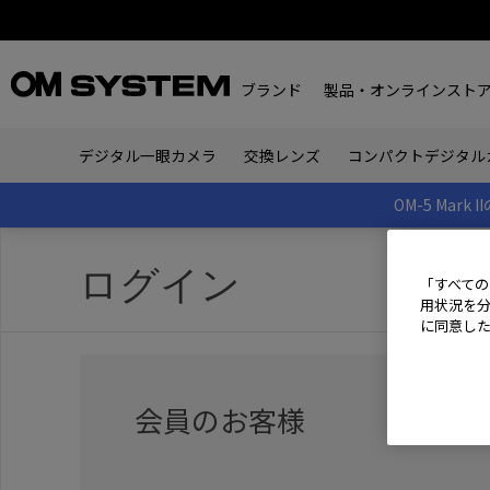
ブランド
製品・オンラインスト
デジタル一眼カメラ
交換レンズ
コンパクトデジタル
OM-5 Ma
ログイン
「すべての
用状況を分
に同意し
会員のお客様