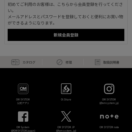
初めてご利用のお客様は、こちらから会員登録を行ってくださ
い。
メールアドレスとパスワードを登録しておくと便利にお買い物
ができるようになります。
カタログ
修理
取扱説明書
OM SYSTEM
OI.Share
OM SYSTEM
公式アプリ
(@omsystem.jp)
OM System
OM SYSTEM JP
OM SYSTEM note
(@OMSYSTEMJapan)
(@omsystem_jp)