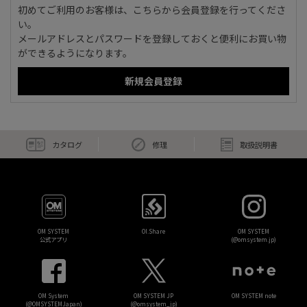
初めてご利用のお客様は、こちらから会員登録を行ってくださ
い。
メールアドレスとパスワードを登録しておくと便利にお買い物
ができるようになります。
カタログ
修理
取扱説明書
OM SYSTEM
OI.Share
OM SYSTEM
公式アプリ
(@omsystem.jp)
OM System
OM SYSTEM JP
OM SYSTEM note
(@OMSYSTEMJapan)
(@omsystem_jp)