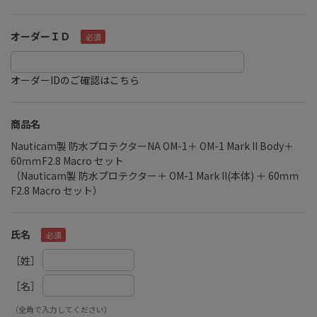
オーダーＩＤ
オーダーIDのご確認はこちら
商品名
Nauticam製 防水プロテクターNA OM-1＋ OM-1 Mark II Body＋
60ｍｍF2.8 Macro セット
（Nauticam製 防水プロテクター＋ OM-1 Mark II(本体) ＋ 60ｍｍ
F2.8 Macro セット）
氏名
［姓］
［名］
（全角で入力してください）