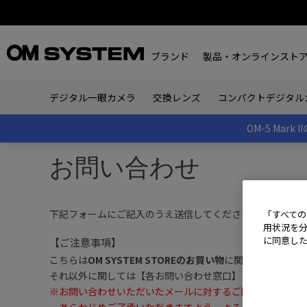
ブランド
製品・オンラインスト
デジタル一眼カメラ
交換レンズ
コンパクトデジタル
OM-5 Ma
お問い合わせ
下記フォームにご記入のうえ送信してください。
「すべての
用状況を分
に同意し
【ご注意事項】
こちらは
OM SYSTEM STOREのお買い物
に関する問い合わ
それ以外に関しては【各お問い合わせ窓口】よりお問い合
※
お問い合わせいただいたメールに対するご回答は、土曜