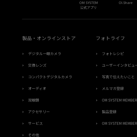
OM SYSTEM
OI.Share
公式アプリ
製品・オンラインストア
フォトライフ
デジタル一眼カメラ
フォトレシピ
交換レンズ
ユーザーインタビュ
コンパクトデジタルカメラ
写真で伝えたいこと
オーディオ
メルマガ登録
双眼鏡
OM SYSTEM MEMB
アクセサリー
製品登録
サービス
OM SYSTEM MEMB
その他