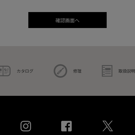
取扱説
カタログ
修理