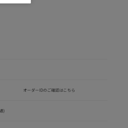
オーダーIDのご確認はこちら
通)