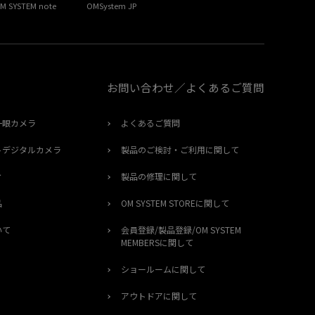
M SYSTEM note
OMSystem JP
お問い合わせ／よくあるご質問
一眼カメラ
よくあるご質問
トデジタルカメラ
製品のご検討・ご利用に関して
オ
製品の修理に関して
品
OM SYSTEM STOREに関して
いて
会員登録/製品登録/OM SYSTEM
MEMBERSに関して
ショールームに関して
アウトドアに関して