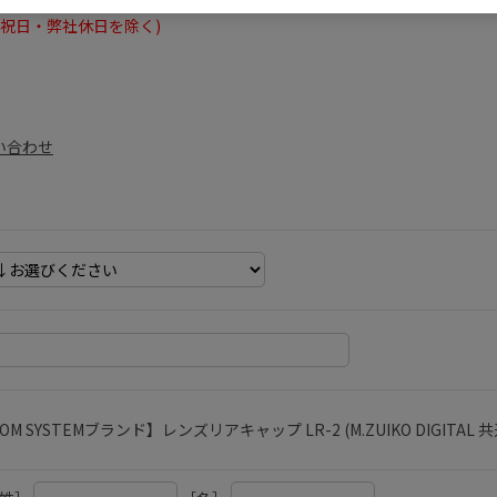
たします。
日曜・祝日・弊社休日を除く)
問い合わせ
OM SYSTEMブランド】レンズリアキャップ LR-2 (M.ZUIKO DIGITAL 共