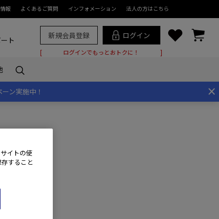
情報
よくあるご質問
インフォメーション
法人の方はこちら
新規会員登録
ログイン
ポート
ログインでもっとおトクに！
他
×
ペーン実施中！
、サイトの使
保存すること