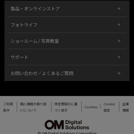
製品・オンラインストア
フォトライフ
ショールーム / 写真教室
サポート
お問い合わせ／よくあるご質問
ご利用
個人情報の取り扱
特定商取引に基
Cookie
企業
Cookies
条件
いについて
づく表示
設定
情報
© OM Digital Solutions Corporation