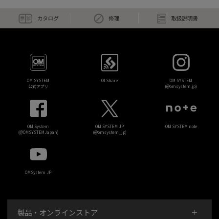
カタログ
修理
取扱説明書
OM SYSTEM
OI.Share
OM SYSTEM
公式アプリ
(@omsystem.jp)
OM System
OM SYSTEM JP
OM SYSTEM note
(@OMSYSTEMJapan)
(@omsystem_jp)
OMSystem JP
製品・オンラインストア