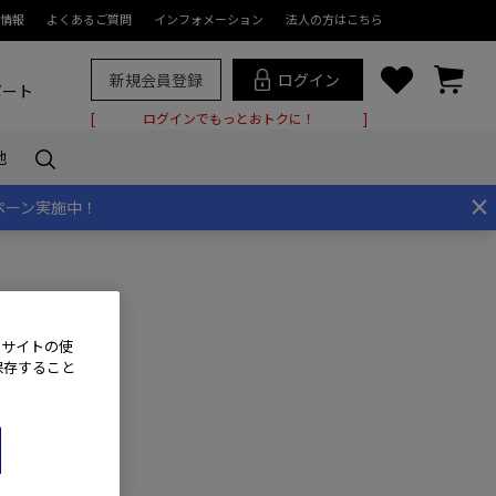
情報
よくあるご質問
インフォメーション
法人の方はこちら
新規会員登録
ログイン
ポート
ログインでもっとおトクに！
他
×
ペーン実施中！
、サイトの使
保存すること