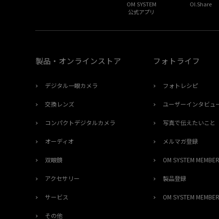
OM SYSTEM
OI.Share
公式アプリ
製品・オンラインストア
フォトライフ
デジタル一眼カメラ
フォトレシピ
交換レンズ
ユーザーインタビュ
コンパクトデジタルカメラ
写真で伝えたいこと
オーディオ
メルマガ登録
双眼鏡
OM SYSTEM MEMB
アクセサリー
製品登録
サービス
OM SYSTEM MEMB
その他