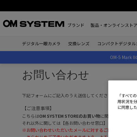
ブランド
製品・オンラインスト
デジタル一眼カメラ
交換レンズ
コンパクトデジタル
OM-5 Ma
お問い合わせ
下記フォームにご記入のうえ送信してください。
「すべての
用状況を分
に同意し
【ご注意事項】
こちらは
OM SYSTEM STOREのお買い物
に関する問い合わ
それ以外に関しては【各お問い合わせ窓口】よりお問い合
※
お問い合わせいただいたメールに対するご回答は、土曜