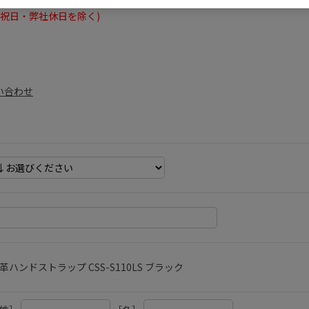
たします。
日曜・祝日・弊社休日を除く)
問い合わせ
革ハンドストラップ CSS-S110LS ブラック