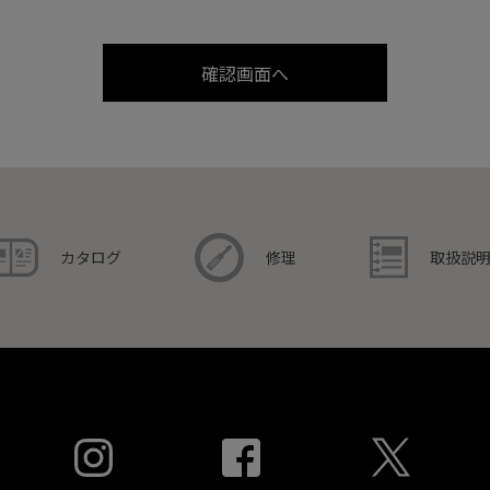
取扱説
カタログ
修理