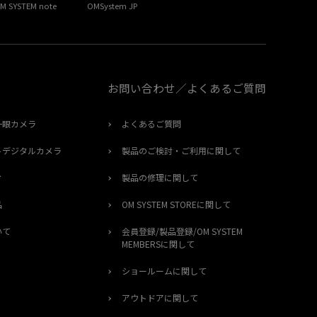
M SYSTEM note
OMSystem JP
お問い合わせ／よくあるご質問
一眼カメラ
よくあるご質問
トデジタルカメラ
製品のご検討・ご利用に関して
オ
製品の修理に関して
品
OM SYSTEM STOREに関して
いて
会員登録/製品登録/OM SYSTEM
MEMBERSに関して
ショールームに関して
アウトドアに関して