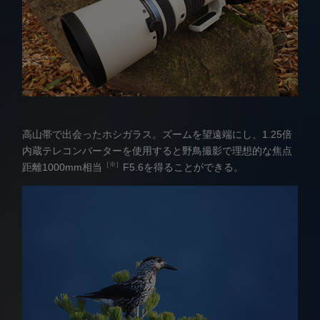
高山帯で出会ったホシガラス。ズームを望遠端にし、1.25倍
内蔵テレコンバーターを使用すると野鳥撮影で理想的な焦点
［※］
距離1000mm相当
F5.6を得ることができる。