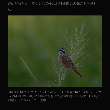
遅めだったが、本レンズの手ぶれ補正能力の高さを実感し
た。
OM-D E-M1X + M.ZUIKO DIGITAL ED 150-400mm F4.5 TC1.25x
［※］
IS PRO + MC-20／2000mm相当
／1/90秒／F11／ISO 800／
内蔵テレコンバーター使用