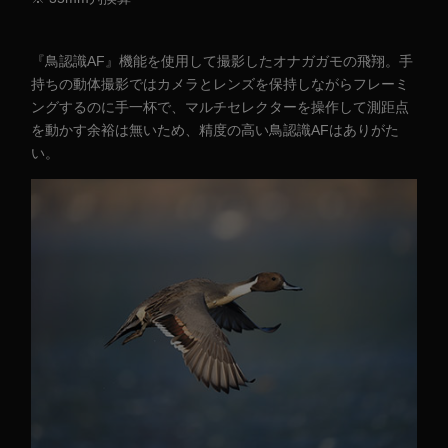
『鳥認識AF』機能を使用して撮影したオナガガモの飛翔。手
持ちの動体撮影ではカメラとレンズを保持しながらフレーミ
ングするのに手一杯で、マルチセレクターを操作して測距点
を動かす余裕は無いため、精度の高い鳥認識AFはありがた
い。