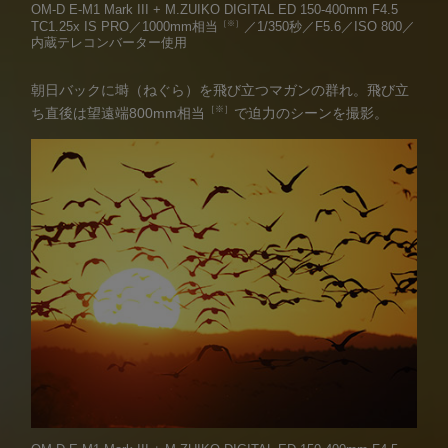
OM-D E-M1 Mark III + M.ZUIKO DIGITAL ED 150-400mm F4.5
［※］
TC1.25x IS PRO／1000mm相当
／1/350秒／F5.6／ISO 800／
内蔵テレコンバーター使用
朝日バックに塒（ねぐら）を飛び立つマガンの群れ。飛び立
［※］
ち直後は望遠端800mm相当
で迫力のシーンを撮影。