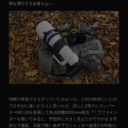
脚を携行する必要もない。
河畔の草地でさえずっていたホオジロ。小川の対岸にいたの
でさすがに遠いだろうと思ったが、試しに2倍テレコンバー
［※］
ターMC-20を装着して焦点距離2000mm相当
でファイン
ダーを覗いてみると、予想外に大きく見えたのでそのまま手
持ちで撮影。日陰で暗い条件下でシャッター速度が1/90秒と