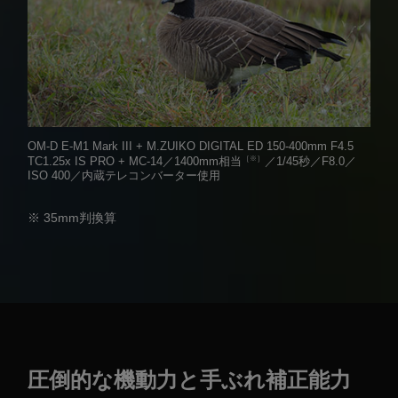
OM-D E-M1 Mark III + M.ZUIKO DIGITAL ED 150-400mm F4.5
［※］
TC1.25x IS PRO + MC-14／1400mm相当
／1/45秒／F8.0／
ISO 400／内蔵テレコンバーター使用
※ 35mm判換算
圧倒的な機動力と手ぶれ補正能力