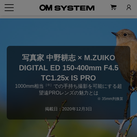
写真家 中野耕志 × M.ZUIKO
DIGITAL
ED 150-400mm F4.5
TC1.25x IS PRO
［※］
1000mm相当
での手持ち撮影を可能にする超
望遠PROレンズの魅力とは
※ 35mm判換算
掲載日：2020年12月3日