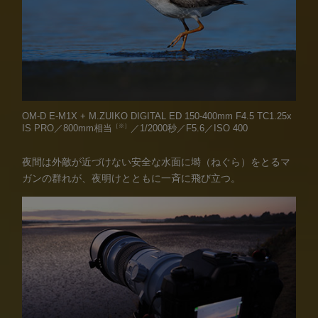
OM-D E-M1X + M.ZUIKO DIGITAL ED 150-400mm F4.5 TC1.25x
［※］
IS PRO／800mm相当
／1/2000秒／F5.6／ISO 400
夜間は外敵が近づけない安全な水面に塒（ねぐら）をとるマ
ガンの群れが、夜明けとともに一斉に飛び立つ。