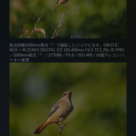
［※］
焦点距離1000mm相当
で撮影したジョウビタキ。
OM-D E-
M1X + M.ZUIKO DIGITAL ED 150-400mm F4.5 TC1.25x IS PRO
［※］
／1000mm相当
／1/750秒／F5.6／ISO 400／内蔵テレコンバ
ーター使用