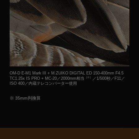
OM-D E-M1 Mark III + M.ZUIKO DIGITAL ED 150-400mm F4.5
［※］
TC1.25x IS PRO + MC-20／2000mm相当
／1/500秒／F11／
ISO 400／内蔵テレコンバーター使用
※ 35mm判換算