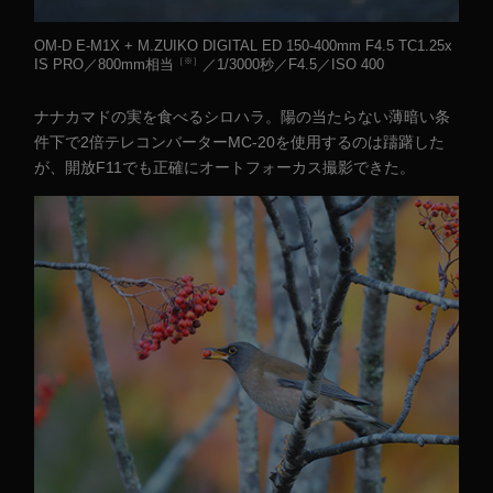
OM-D E-M1X + M.ZUIKO DIGITAL ED 150-400mm F4.5 TC1.25x
［※］
IS PRO／800mm相当
／1/3000秒／F4.5／ISO 400
ナナカマドの実を食べるシロハラ。陽の当たらない薄暗い条
件下で2倍テレコンバーターMC-20を使用するのは躊躇した
が、開放F11でも正確にオートフォーカス撮影できた。