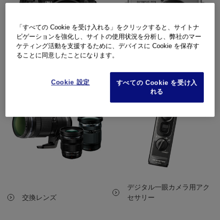
「すべての Cookie を受け入れる」をクリックすると、サイトナ
ビゲーションを強化し、サイトの使用状況を分析し、弊社のマー
ケティング活動を支援するために、デバイスに Cookie を保存す
ることに同意したことになります。
OM | OM-D
PEN
Cookie 設定
すべての Cookie を受け入
れる
デジタル一眼カメラ用アク
交換レンズ
セサリー