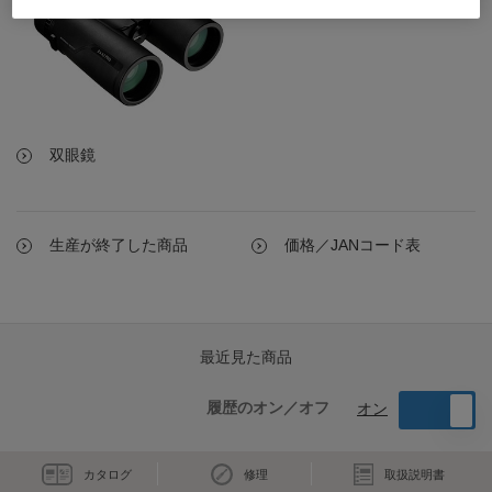
双眼鏡
生産が終了した商品
価格／JANコード表
最近見た商品
履歴のオン／オフ
オン
カタログ
修理
取扱説明書