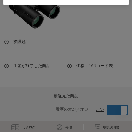
双眼鏡
生産が終了した商品
価格／JANコード表
最近見た商品
履歴のオン／オフ
オン
カタログ
修理
取扱説明書