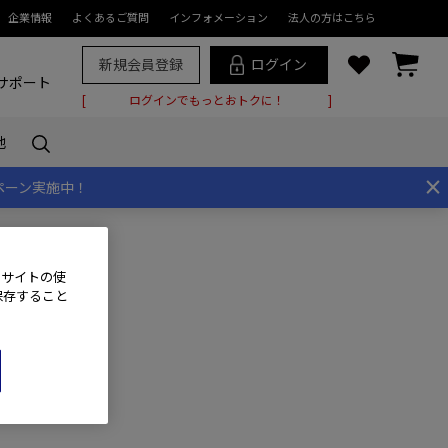
企業情報
よくあるご質問
インフォメーション
法人の方はこちら
新規会員登録
ログイン
サポート
ログインでもっとおトクに！
他
×
ペーン実施中！
、サイトの使
保存すること