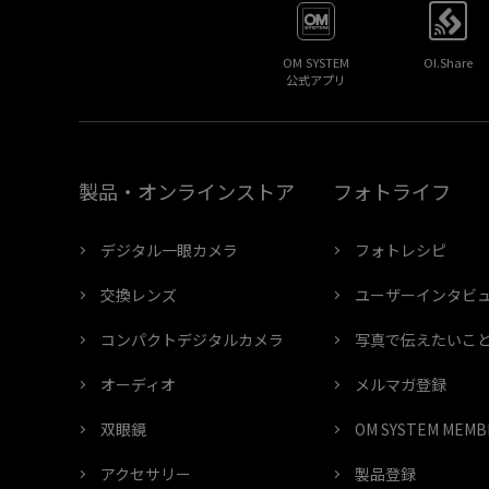
OM SYSTEM
OI.Share
公式アプリ
製品・オンラインストア
フォトライフ
デジタル一眼カメラ
フォトレシピ
交換レンズ
ユーザーインタビ
コンパクトデジタルカメラ
写真で伝えたいこ
オーディオ
メルマガ登録
双眼鏡
OM SYSTEM ME
アクセサリー
製品登録