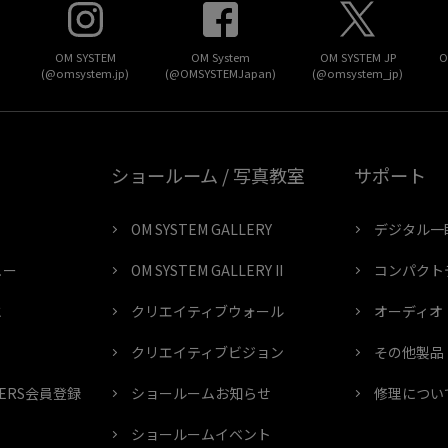
OM SYSTEM
OM System
OM SYSTEM JP
O
(@omsystem.jp)
(@OMSYSTEMJapan)
(@omsystem_jp)
ショールーム / 写真教室
サポート
OM SYSTEM GALLERY
デジタル一
ュー
OM SYSTEM GALLERY II
コンパクト
と
クリエイティブウォール
オーディオ
クリエイティブビジョン
その他製品
MBERS会員登録
ショールームお知らせ
修理につい
ショールームイベント