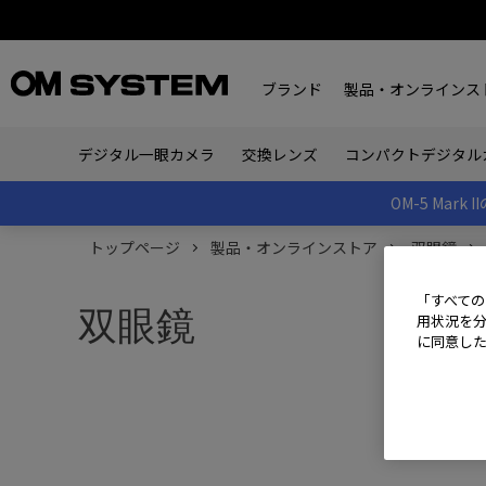
ブランド
製品・オンラインス
デジタル一眼カメラ
交換レンズ
コンパクトデジタル
OM-5 Ma
トップページ
製品・オンラインストア
双眼鏡
「すべての
双眼鏡
用状況を分
に同意し