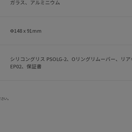
ガラス、アルミニウム
Φ148 x 91mm
シリコングリス PSOLG-2、Oリングリムーバー、リアキャ
EP02、保証書
ださい。