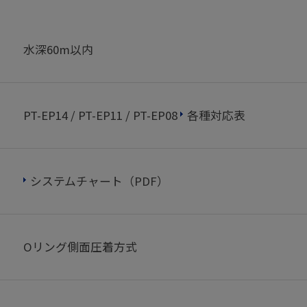
水深60m以内
PT-EP14 / PT-EP11 / PT-EP08
各種対応表
システムチャート（PDF）
Oリング側面圧着方式