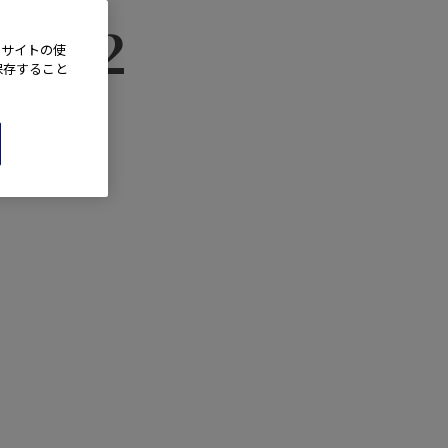
EP02
、サイトの使
保存すること