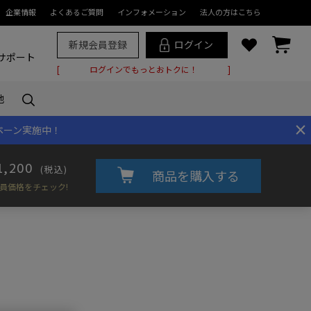
企業情報
よくあるご質問
インフォメーション
法人の方はこちら
新規会員登録
ログイン
サポート
ログインでもっとおトクに！
他
×
ペーン実施中！
1,200
(税込)
商品を購入する
員価格をチェック!