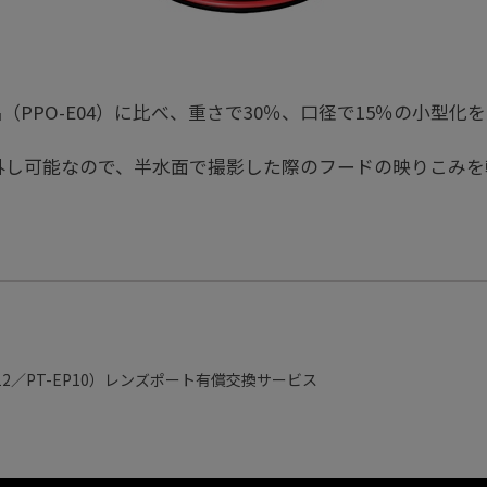
（PPO-E04）に比べ、重さで30％、口径で15％の小型化
外し可能なので、半水面で撮影した際のフードの映りこみを
P12／PT-EP10）レンズポート有償交換サービス