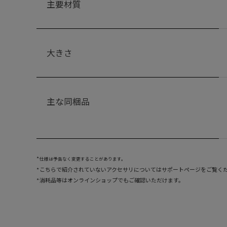
主要材質
大きさ
主な同梱品
仕様は予告なく変更することがあります。
こちらで紹介されていないアクセサリについてはサポートページをご覧く
消耗品等はオンラインショップでもご確認いただけます。