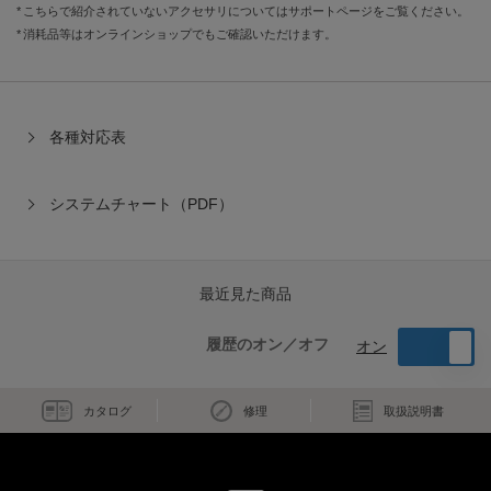
こちらで紹介されていないアクセサリについてはサポートページをご覧ください。
消耗品等はオンラインショップでもご確認いただけます。
各種対応表
システムチャート（PDF）
最近見た商品
履歴のオン／オフ
オン
カタログ
修理
取扱説明書