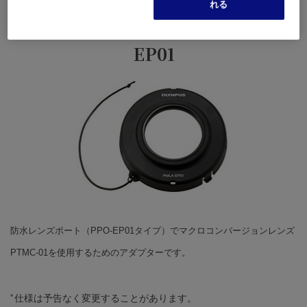
れる
マクロレンズアダプター PMLA-
EP01
防水レンズポート（PPO-EP01タイプ）でマクロコンバージョンレンズ
PTMC-01を使用するためのアダプターです。
仕様は予告なく変更することがあります。