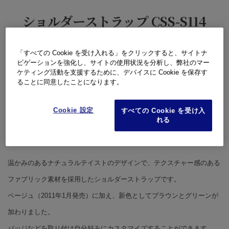
ショルダーストラップ CSS-S114
「すべての Cookie を受け入れる」をクリックすると、サイトナ
ビゲーションを強化し、サイトの使用状況を分析し、弊社のマー
ケティング活動を支援するために、デバイスに Cookie を保存す
ることに同意したことになります。
Cookie 設定
すべての Cookie を受け入
れる
温かみのあるナチュラルテイストのデザインで、テクスチャー感のある
ファブリック素材を採用したショルダーストラップです。
ベージュ（2011年1月発売）に加え、新色としてブラウンとグリーンが
加わりました。
バッジなどを取り付け自分好みにカスタマイズすることができます。