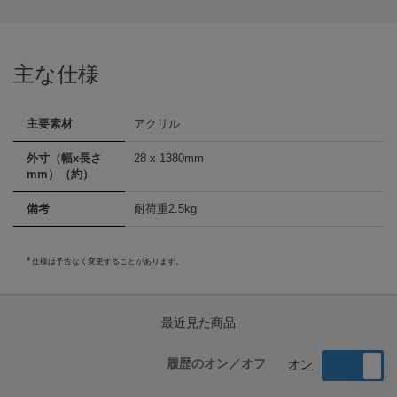
主な仕様
主要素材
アクリル
外寸（幅x長さ
28 x 1380mm
mm）（約）
備考
耐荷重2.5kg
仕様は予告なく変更することがあります。
最近見た商品
履歴のオン／オフ
オン