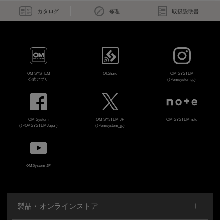
カタログ
修理
取扱説明書
OM SYSTEM
OI.Share
OM SYSTEM
公式アプリ
(@omsystem.jp)
OM System
OM SYSTEM JP
OM SYSTEM note
(@OMSYSTEMJapan)
(@omsystem_jp)
OMSystem JP
製品・オンラインストア