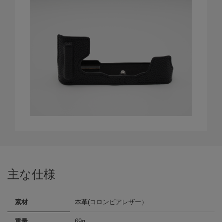
主な仕様
素材
本革(コロンビアレザー）
重量
69g