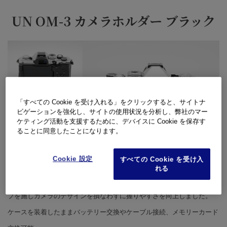
UN OM-3 カメラホルダー ブラック
「すべての Cookie を受け入れる」をクリックすると、サイトナ
ビゲーションを強化し、サイトの使用状況を分析し、弊社のマー
ケティング活動を支援するために、デバイスに Cookie を保存す
ることに同意したことになります。
Cookie 設定
すべての Cookie を受け入
れる
本革(コロンビアレザー)を使用し上質ながら、ケースに緩やかなグリッ
プを施しカメラのデザインを損なわずに握りやすさを向上しました。
ケースを装着したままバッテリー交換やケーブル接続、メモリーカード