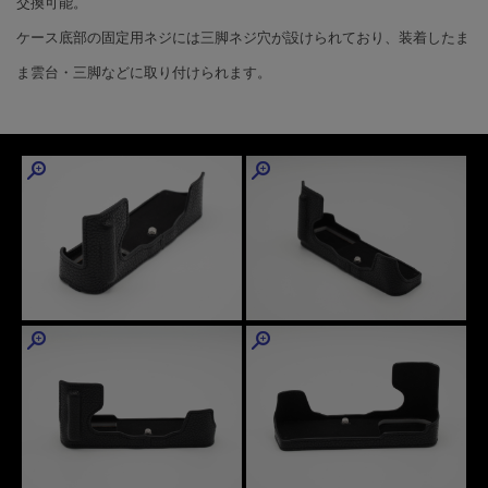
交換可能。
ケース底部の固定用ネジには三脚ネジ穴が設けられており、装着したま
ま雲台・三脚などに取り付けられます。