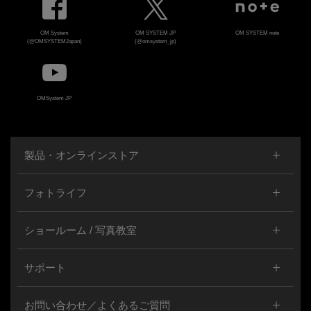
OM System
OM SYSTEM JP
OM SYSTEM note
(@OMSYSTEMJapan)
(@omsystem_jp)
OMSystem JP
製品・オンラインストア
フォトライフ
ショールーム / 写真教室
サポート
お問い合わせ／よくあるご質問