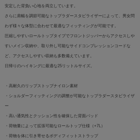
安定した背負い心地を両立しています。
さらに肩幅を調節可能なトップラダースタビライザーによって、男女問
わず様々な体型に合わせて最適なフィッティングが可能です。
圧縮しやすいロールトップタイプでフロントジッパーからアクセスしや
すいメイン収納や、取り外し可能なサイドコンプレッションコードな
ど、アクセスしやすい収納も多数備えています。
日帰りのハイキングに最適な25リットルサイズ。
・高耐久のリップストップナイロン素材
・ショルダーフィッティングの調整が可能なトップラダースタビライザ
ー
・高い通気性とクッション性を確保した背面パッド
・荷物量によって拡張可能なロールトップ仕様（+7L）
・荷物を体に引き寄せるボディフィットストラップ