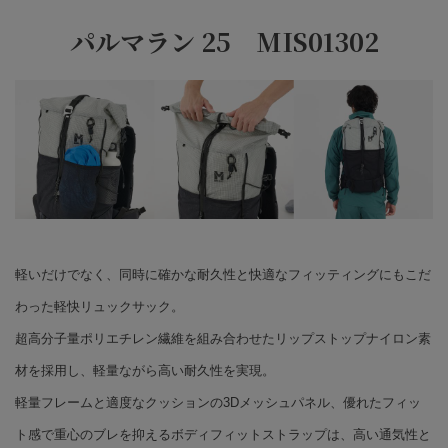
パルマラン 25 MIS01302
軽いだけでなく、同時に確かな耐久性と快適なフィッティングにもこだ
わった軽快リュックサック。
超高分子量ポリエチレン繊維を組み合わせたリップストップナイロン素
材を採用し、軽量ながら高い耐久性を実現。
軽量フレームと適度なクッションの3Dメッシュパネル、優れたフィッ
ト感で重心のブレを抑えるボディフィットストラップは、高い通気性と