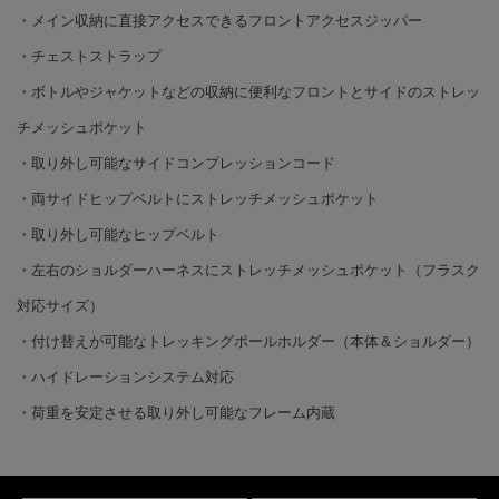
・メイン収納に直接アクセスできるフロントアクセスジッパー
・チェストストラップ
・ボトルやジャケットなどの収納に便利なフロントとサイドのストレッ
チメッシュポケット
・取り外し可能なサイドコンプレッションコード
・両サイドヒップベルトにストレッチメッシュポケット
・取り外し可能なヒップベルト
・左右のショルダーハーネスにストレッチメッシュポケット（フラスク
対応サイズ）
・付け替えが可能なトレッキングポールホルダー（本体＆ショルダー）
・ハイドレーションシステム対応
・荷重を安定させる取り外し可能なフレーム内蔵