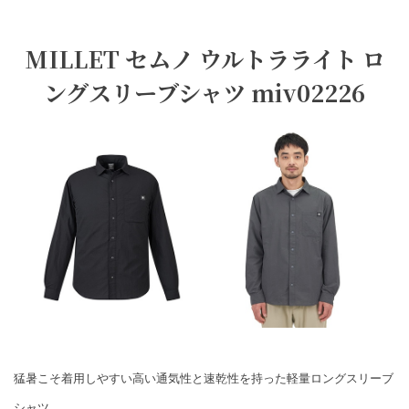
MILLET セムノ ウルトラライト ロ
ングスリーブシャツ miv02226
猛暑こそ着用しやすい高い通気性と速乾性を持った軽量ロングスリーブ
シャツ