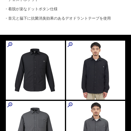
・着脱が楽なドットボタン仕様
・首元と脇下に抗菌消臭効果のあるデオドラントテープを使用