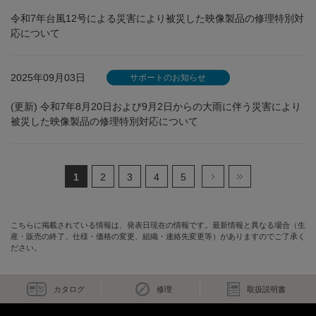
令和7年台風12号による災害により被災した映像製品の修理特別対
応について
2025年09月03日
サポートのお知らせ
(更新) 令和7年8月20日および9月2日からの大雨に伴う災害により
被災した映像製品の修理特別対応について
1
2
3
4
5
こちらに掲載されている情報は、発表日現在の情報です。最新情報と異なる場合（生
産・販売の終了、仕様・価格の変更、組織・連絡先変更等）がありますのでご了承く
ださい。
カタログ
修理
取扱説明書