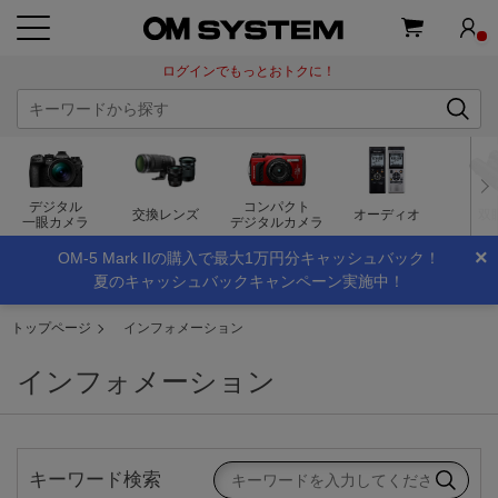
ログインでもっとおトクに！
デジタル
コンパクト
交換レンズ
オーディオ
双
一眼カメラ
デジタルカメラ
×
OM-5 Mark IIの購入で最大1万円分キャッシュバック！
夏のキャッシュバックキャンペーン実施中！
トップページ
インフォメーション
インフォメーション
キーワード検索