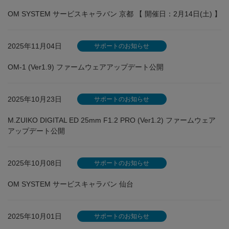
OM SYSTEM サービスキャラバン 京都 【 開催日：2月14日(土) 】
2025年11月04日
サポートのお知らせ
OM-1 (Ver1.9) ファームウェアアップデート公開
2025年10月23日
サポートのお知らせ
M.ZUIKO DIGITAL ED 25mm F1.2 PRO (Ver1.2) ファームウェア
アップデート公開
2025年10月08日
サポートのお知らせ
OM SYSTEM サービスキャラバン 仙台
2025年10月01日
サポートのお知らせ