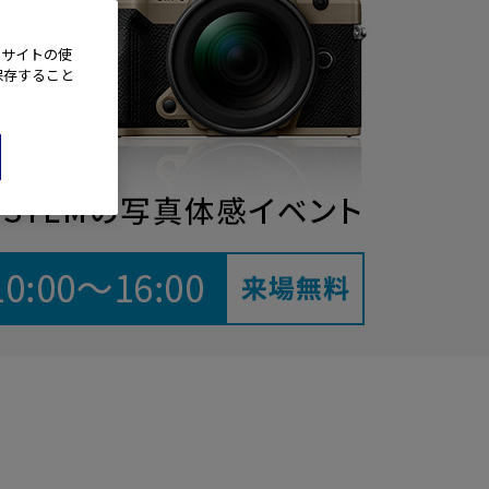
、サイトの使
保存すること