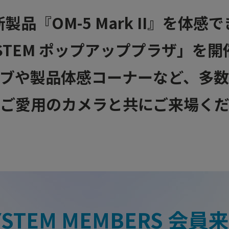
品『OM-5 Mark II』を体
YSTEM ポップアッププラザ」を
ブや製品体感コーナーなど、多
ご愛用のカメラと共にご来場く
YSTEM MEMBERS 会