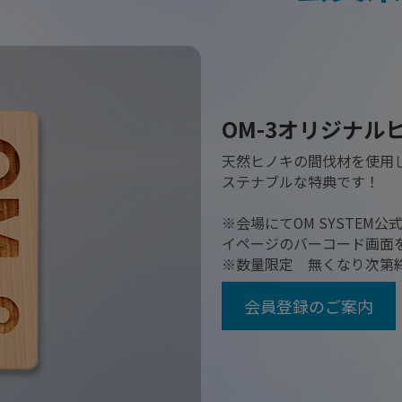
OM-3オリジナル
天然ヒノキの間伐材を使用
ステナブルな特典です！
※会場にてOM SYSTEM公式
イページのバーコード画面
※数量限定 無くなり次第
会員登録のご案内