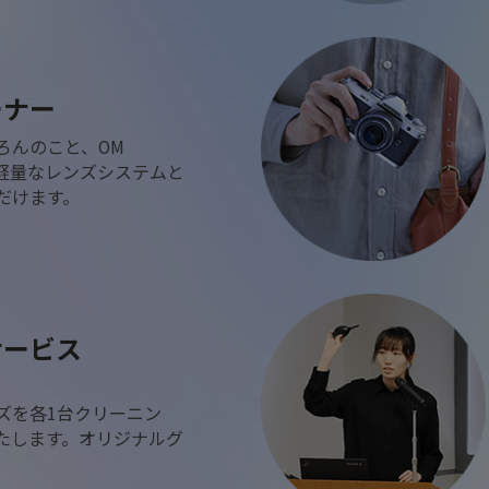
ーナー
ろんのこと、OM
型軽量なレンズシステムと
だけます。
サービス
ズを各1台クリーニン
たします。オリジナルグ