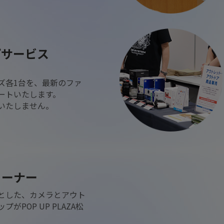
プサービス
ズ各1台を、最新のファ
ートいたします。
いたしません。
コーナー
とした、カメラとアウト
がPOP UP PLAZA松