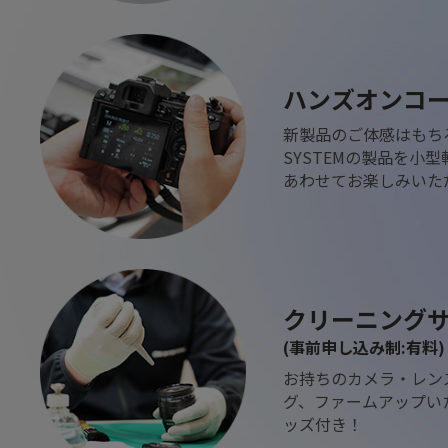
ハンズオンコ
新製品のご体感はもち
SYSTEMの製品を小
あわせてお楽しみいた
クリーニング
(事前申し込み制:有料)
お持ちのカメラ・レン
グ、ファームアップい
ッズ付き！