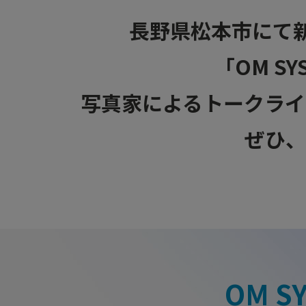
長野県松本市にて新製
「OM S
写真家によるトークライ
ぜひ、
OM S