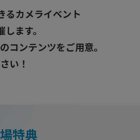
感できるカメライベント
開催します。
数のコンテンツをご用意。
ださい！
員来場特典