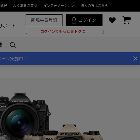
情報
よくあるご質問
インフォメーション
法人の方はこちら
新規会員登録
ログイン
サポート
ログインでもっとおトクに！
他
×
ペーン実施中！