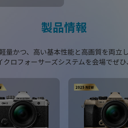
製品情報
軽量かつ、高い基本性能と高画質を両立
 のマイクロフォーサーズシステムを会場でぜ