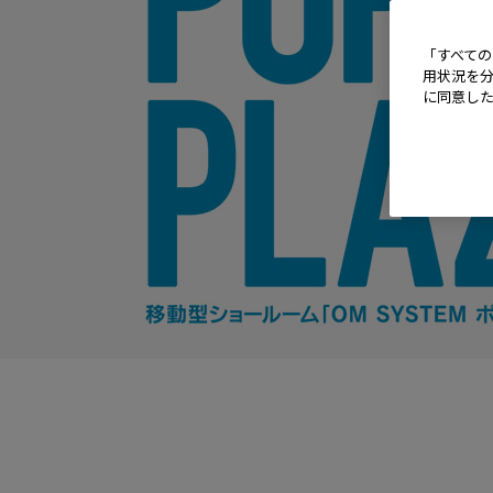
「すべての
用状況を分
に同意し