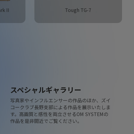
k II
Tough TG-7
スペシャルギャラリー
写真家やインフルエンサーの作品のほか、ズイ
コークラブ長野支部による作品を展示いたしま
す。高画質と感性を両立させるOM SYSTEMの
作品を是非間近でご覧ください。