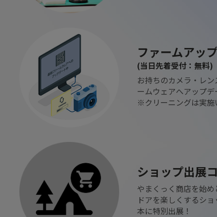
ファームアッ
(当日先着受付：無料)
お持ちのカメラ・レン
ームウェアへアップデ
※クリーニングは実施
ショップ出展
やまくっく商店を始め
ドアを楽しくするショップ
本に特別出展！