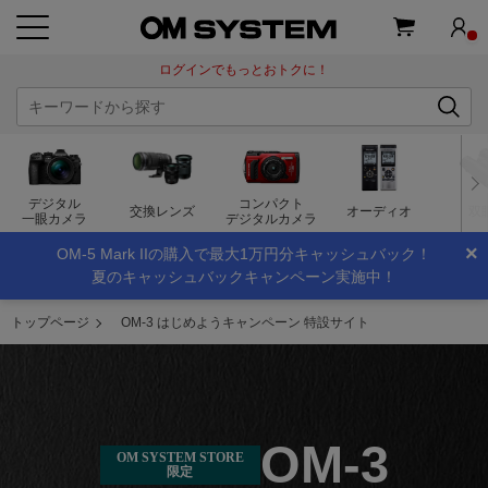
ログインでもっとおトクに！
デジタル
コンパクト
交換レンズ
オーディオ
双
一眼カメラ
デジタルカメラ
×
OM-5 Mark IIの購入で最大1万円分キャッシュバック！
夏のキャッシュバックキャンペーン実施中！
トップページ
OM-3 はじめようキャンペーン 特設サイト
OM-3
OM SYSTEM STORE
限定