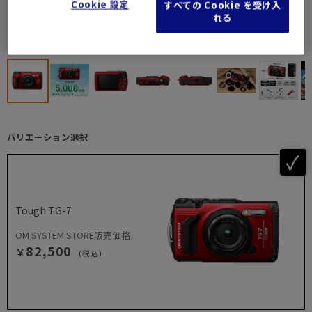
Cookie 設定
すべての Cookie を受け入
れる
バリエーション選択
Tough TG-7
OM SYSTEM STORE販売価格
82,500
￥
(税込)