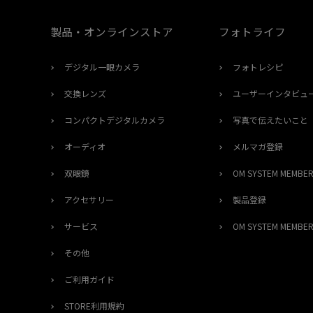
製品・オンラインストア
フォトライフ
デジタル一眼カメラ
フォトレシピ
交換レンズ
ユーザーインタビュ
コンパクトデジタルカメラ
写真で伝えたいこと
オーディオ
メルマガ登録
双眼鏡
OM SYSTEM MEMB
アクセサリー
製品登録
サービス
OM SYSTEM MEMB
その他
ご利用ガイド
STORE利用規約