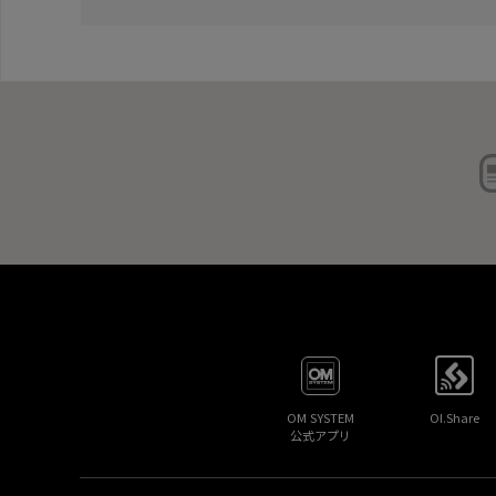
OM SYSTEM
OI.Share
公式アプリ