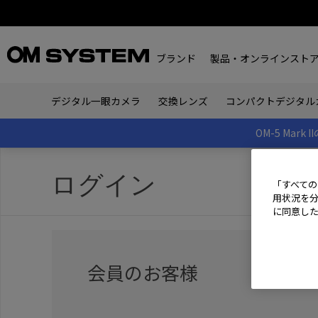
ブランド
製品・オンラインスト
デジタル一眼カメラ
交換レンズ
コンパクトデジタル
OM-5 Ma
ログイン
「すべての
用状況を分
に同意し
会員のお客様