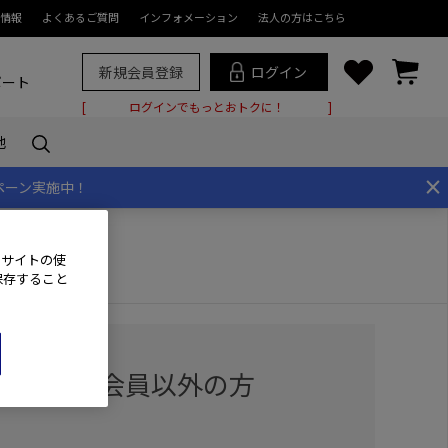
情報
よくあるご質問
インフォメーション
法人の方はこちら
新規会員登録
ログイン
ポート
ログインでもっとおトクに！
他
×
ペーン実施中！
、サイトの使
保存すること
用の方・会員以外の方