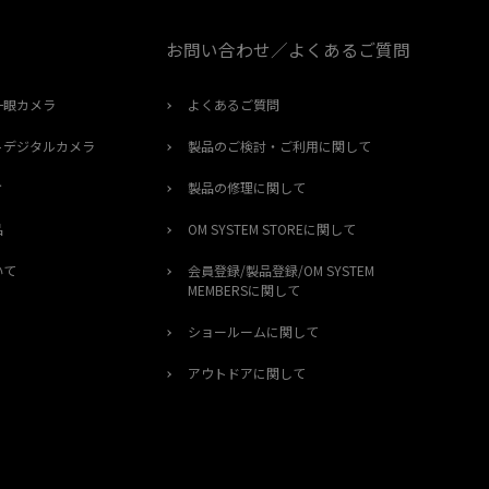
お問い合わせ／よくあるご質問
一眼カメラ
よくあるご質問
トデジタルカメラ
製品のご検討・ご利用に関して
オ
製品の修理に関して
品
OM SYSTEM STOREに関して
いて
会員登録/製品登録/OM SYSTEM
MEMBERSに関して
ショールームに関して
アウトドアに関して