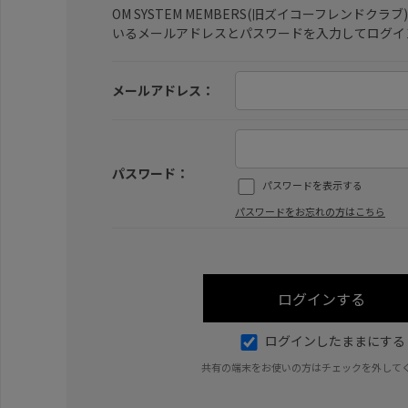
OM SYSTEM MEMBERS(旧ズイコーフレンドク
いるメールアドレスとパスワードを入力してログイ
メールアドレス：
パスワード：
パスワードを表示する
パスワードをお忘れの方はこちら
ログインしたままにする
共有の端末をお使いの方はチェックを外して