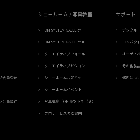
ショールーム / 写真教室
サポート
OM SYSTEM GALLERY
デジタル
ー
OM SYSTEM GALLERY II
コンパク
クリエイティブウォール
オーディ
クリエイティブビジョン
その他製
ERS会員登録
ショールームお知らせ
修理につ
ショールームイベント
ERS会員規約
写真講座（OM SYSTEM ゼミ）
プロサービスのご案内