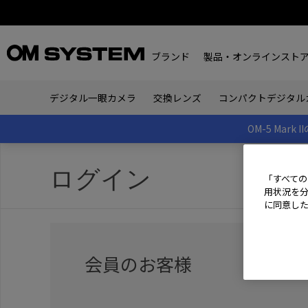
ブランド
製品・オンラインスト
デジタル一眼カメラ
交換レンズ
コンパクトデジタル
OM-5 Ma
ログイン
「すべての
用状況を分
に同意し
会員のお客様