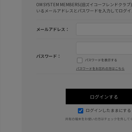
OM SYSTEM MEMBERS(旧ズイコーフレンドク
いるメールアドレスとパスワードを入力してログイ
メールアドレス：
パスワード：
パスワードを表示する
パスワードをお忘れの方はこちら
ログインしたままにする
共有の端末をお使いの方はチェックを外して