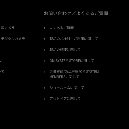
お問い合わせ／よくあるご質問
一眼カメラ
よくあるご質問
トデジタルカメラ
製品のご検討・ご利用に関して
オ
製品の修理に関して
品
OM SYSTEM STOREに関して
いて
会員登録/製品登録/OM SYSTEM
MEMBERSに関して
ショールームに関して
アウトドアに関して