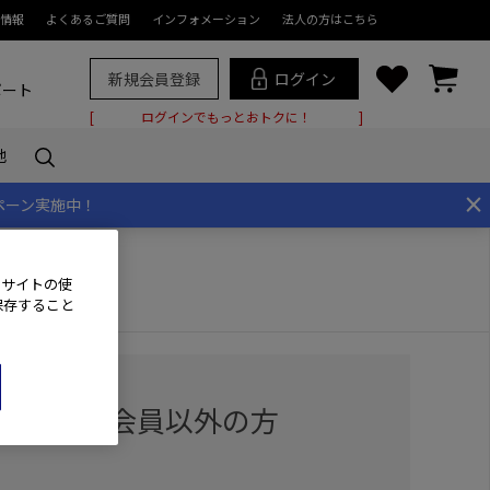
情報
よくあるご質問
インフォメーション
法人の方はこちら
新規会員登録
ログイン
ポート
ログインでもっとおトクに！
他
×
ペーン実施中！
、サイトの使
保存すること
用の方・会員以外の方