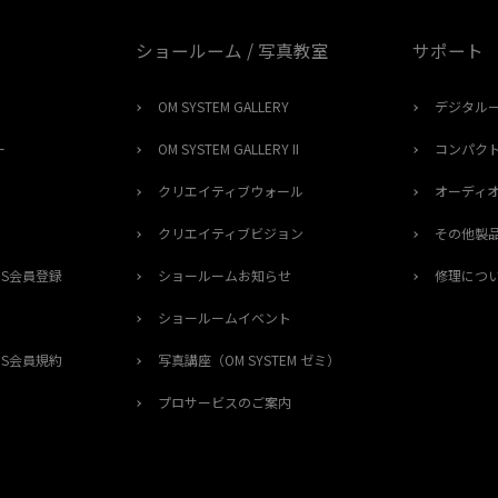
ショールーム / 写真教室
サポート
OM SYSTEM GALLERY
デジタル
ー
OM SYSTEM GALLERY II
コンパク
クリエイティブウォール
オーディ
クリエイティブビジョン
その他製
ERS会員登録
ショールームお知らせ
修理につ
ショールームイベント
ERS会員規約
写真講座（OM SYSTEM ゼミ）
プロサービスのご案内