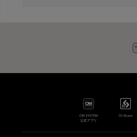
OM SYSTEM
OI.Share
公式アプリ