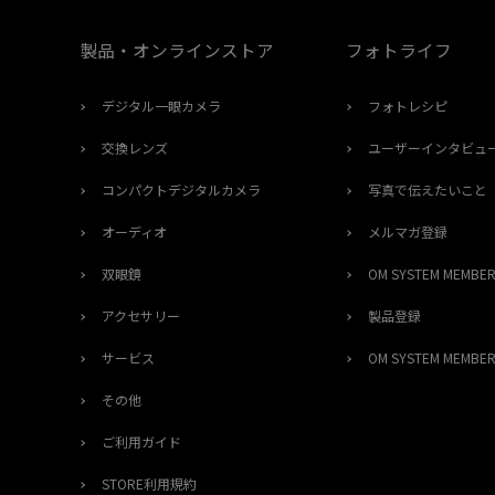
製品・オンラインストア
フォトライフ
デジタル一眼カメラ
フォトレシピ
交換レンズ
ユーザーインタビュ
コンパクトデジタルカメラ
写真で伝えたいこと
オーディオ
メルマガ登録
双眼鏡
OM SYSTEM MEMB
アクセサリー
製品登録
サービス
OM SYSTEM MEMB
その他
ご利用ガイド
STORE利用規約