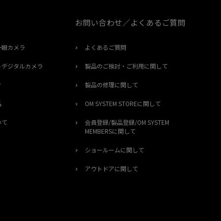
お問い合わせ／よくあるご質問
一眼カメラ
よくあるご質問
トデジタルカメラ
製品のご検討・ご利用に関して
オ
製品の修理に関して
品
OM SYSTEM STOREに関して
いて
会員登録/製品登録/OM SYSTEM
MEMBERSに関して
ショールームに関して
アウトドアに関して