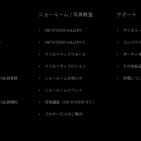
ショールーム / 写真教室
サポート
OM SYSTEM GALLERY
デジタル
ー
OM SYSTEM GALLERY II
コンパク
クリエイティブウォール
オーディ
クリエイティブビジョン
その他製
ERS会員登録
ショールームお知らせ
修理につ
ショールームイベント
ERS会員規約
写真講座（OM SYSTEM ゼミ）
プロサービスのご案内