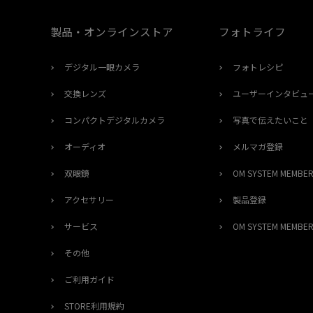
製品・オンラインストア
フォトライフ
デジタル一眼カメラ
フォトレシピ
交換レンズ
ユーザーインタビュ
コンパクトデジタルカメラ
写真で伝えたいこと
オーディオ
メルマガ登録
双眼鏡
OM SYSTEM MEMB
アクセサリー
製品登録
サービス
OM SYSTEM MEMB
その他
ご利用ガイド
STORE利用規約