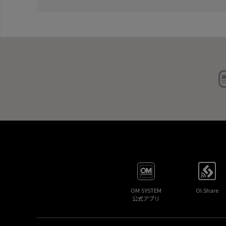
OM SYSTEM
OI.Share
公式アプリ