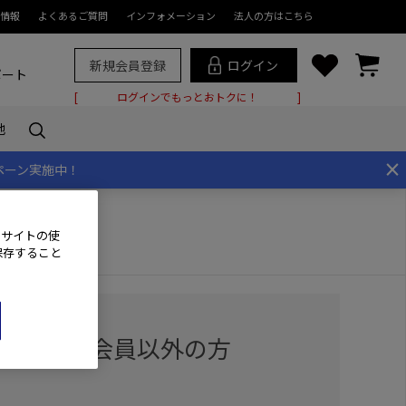
情報
よくあるご質問
インフォメーション
法人の方はこちら
新規会員登録
ログイン
ポート
ログインでもっとおトクに！
他
×
ペーン実施中！
、サイトの使
保存すること
用の方・会員以外の方