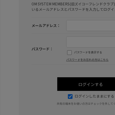
OM SYSTEM MEMBERS(旧ズイコーフレンドク
いるメールアドレスとパスワードを入力してログイ
メールアドレス：
パスワード：
パスワードを表示する
パスワードをお忘れの方はこちら
ログインしたままにする
共有の端末をお使いの方はチェックを外して