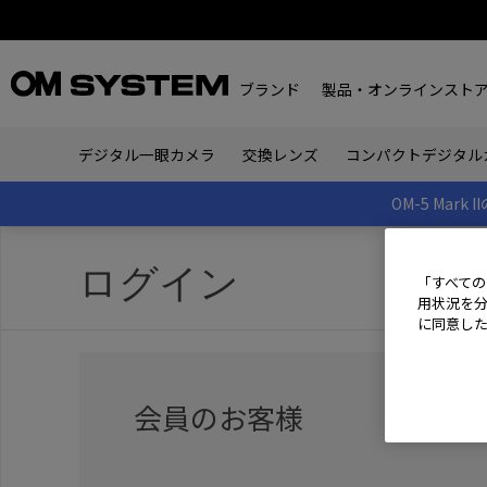
ブランド
製品・オンラインスト
デジタル一眼カメラ
交換レンズ
コンパクトデジタル
OM-5 Ma
ログイン
「すべての
用状況を分
に同意し
会員のお客様