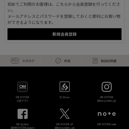
初めてご利用のお客様は、こちらから会員登録を行ってくださ
い。
メールアドレスとパスワードを登録しておくと便利にお買い物
ができるようになります。
カタログ
修理
取扱説明書
OM SYSTEM
OI.Share
OM SYSTEM
公式アプリ
(@omsystem.jp)
OM System
OM SYSTEM JP
OM SYSTEM note
(@OMSYSTEMJapan)
(@omsystem_jp)