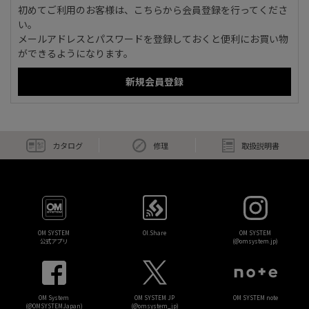
初めてご利用のお客様は、こちらから会員登録を行ってくださ
い。
メールアドレスとパスワードを登録しておくと便利にお買い物
ができるようになります。
カタログ
修理
取扱説明書
OM SYSTEM
OI.Share
OM SYSTEM
公式アプリ
(@omsystem.jp)
OM System
OM SYSTEM JP
OM SYSTEM note
(@OMSYSTEMJapan)
(@omsystem_jp)