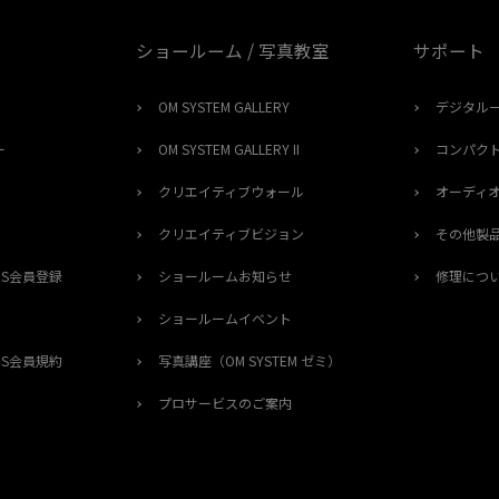
ショールーム / 写真教室
サポート
OM SYSTEM GALLERY
デジタル
ー
OM SYSTEM GALLERY II
コンパク
クリエイティブウォール
オーディ
クリエイティブビジョン
その他製
ERS会員登録
ショールームお知らせ
修理につ
ショールームイベント
ERS会員規約
写真講座（OM SYSTEM ゼミ）
プロサービスのご案内