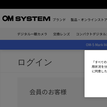
ブランド
製品・オンラインスト
デジタル一眼カメラ
交換レンズ
コンパクトデジタル
OM-5 Ma
ログイン
「すべての
用状況を分
に同意し
会員のお客様