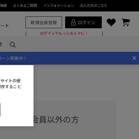
情報
よくあるご質問
インフォメーション
法人の方はこちら
新規会員登録
ログイン
ポート
ログインでもっとおトクに！
他
×
ペーン実施中！
、サイトの使
保存すること
用の方・会員以外の方