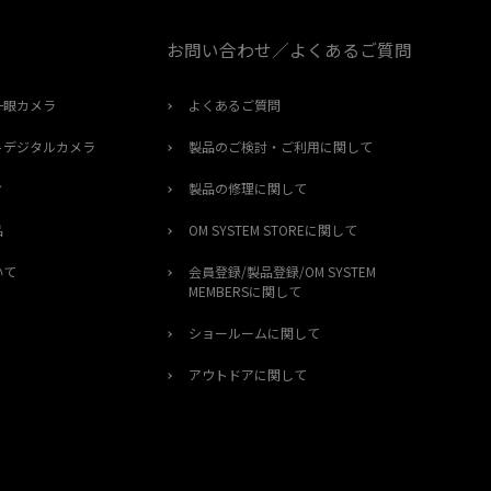
お問い合わせ／よくあるご質問
一眼カメラ
よくあるご質問
トデジタルカメラ
製品のご検討・ご利用に関して
オ
製品の修理に関して
品
OM SYSTEM STOREに関して
いて
会員登録/製品登録/OM SYSTEM
MEMBERSに関して
ショールームに関して
アウトドアに関して