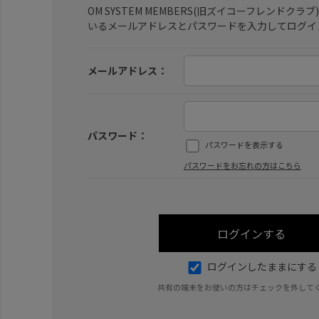
OM SYSTEM MEMBERS(旧ズイコーフレンドク
いるメールアドレスとパスワードを入力してログイ
メールアドレス：
パスワード：
パスワードを表示する
パスワードをお忘れの方はこちら
ログインしたままにする
共有の端末をお使いの方はチェックを外して