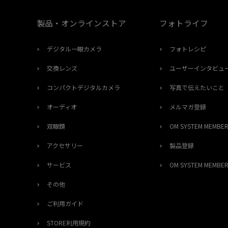
製品・オンラインストア
フォトライフ
デジタル一眼カメラ
フォトレシピ
交換レンズ
ユーザーインタビュ
コンパクトデジタルカメラ
写真で伝えたいこと
オーディオ
メルマガ登録
双眼鏡
OM SYSTEM MEMB
アクセサリー
製品登録
サービス
OM SYSTEM MEMB
その他
ご利用ガイド
STORE利用規約