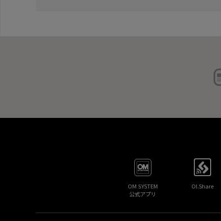
OM SYSTEM
OI.Share
公式アプリ