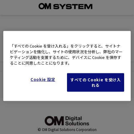
現在、買い物かごには商品が入っておりません。
「すべての Cookie を受け入れる」をクリックすると、サイトナ
お買い物を続けるには下の 「お買い物を続ける」 をクリック
ビゲーションを強化し、サイトの使用状況を分析し、弊社のマー
してください。
ケティング活動を支援するために、デバイスに Cookie を保存す
ることに同意したことになります。
Cookie 設定
すべての Cookie を受け入
れる
元の画面に戻ってお買い物を続ける
© OM Digital Solutions Corporation