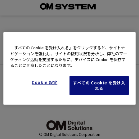
現在、買い物かごには商品が入っておりません。
「すべての Cookie を受け入れる」をクリックすると、サイトナ
お買い物を続けるには下の 「お買い物を続ける」 をクリック
ビゲーションを強化し、サイトの使用状況を分析し、弊社のマー
してください。
ケティング活動を支援するために、デバイスに Cookie を保存す
ることに同意したことになります。
Cookie 設定
すべての Cookie を受け入
れる
元の画面に戻ってお買い物を続ける
© OM Digital Solutions Corporation