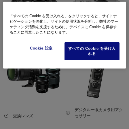
「すべての Cookie を受け入れる」をクリックすると、サイトナ
ビゲーションを強化し、サイトの使用状況を分析し、弊社のマー
ケティング活動を支援するために、デバイスに Cookie を保存す
ることに同意したことになります。
OM | OM-D
PEN
Cookie 設定
すべての Cookie を受け入
れる
デジタル一眼カメラ用アク
交換レンズ
セサリー