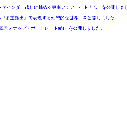
-3。ファインダー越しに眺める東南アジア・ベトナム」を公開しま
作る『多重露出』で表現する幻想的な世界」を公開しました。
 (風景スナップ・ポートレート編)」を公開しました。